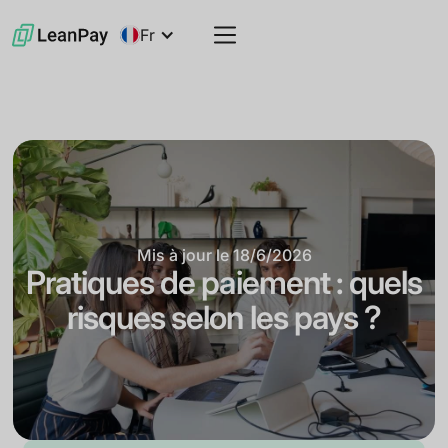
Fr
Mis à jour le
18/6/2026
Pratiques de paiement : quels
risques selon les pays ?