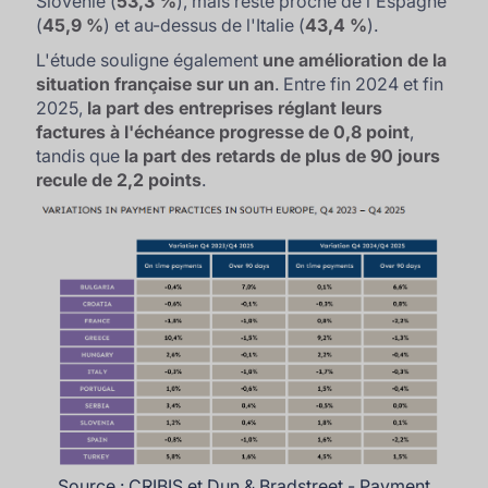
Slovénie (
53,3 %
), mais reste proche de l'Espagne
(
45,9 %
) et au-dessus de l'Italie (
43,4 %
).
L'étude souligne également
une amélioration de la
situation française sur un an
. Entre fin 2024 et fin
2025,
la part des entreprises réglant leurs
factures à l'échéance progresse de 0,8 point
,
tandis que
la part des retards de plus de 90 jours
recule de 2,2 points
.
Source : CRIBIS et Dun & Bradstreet - Payment