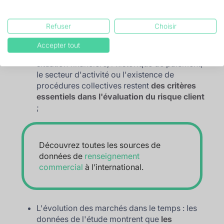
bonne gestion des
litiges commerciaux
à l’international
.
Refuser
Choisir
Accepter tout
Le profil propre à chaque entreprise : la
situation financière, l'historique de paiement,
le secteur d'activité ou l'existence de
procédures collectives restent
des critères
essentiels dans l'évaluation du risque
client
;
Découvrez toutes les sources de
données de
renseignement
commercial
à l’international.
L'évolution des marchés dans le temps : les
données de l'étude montrent que
les