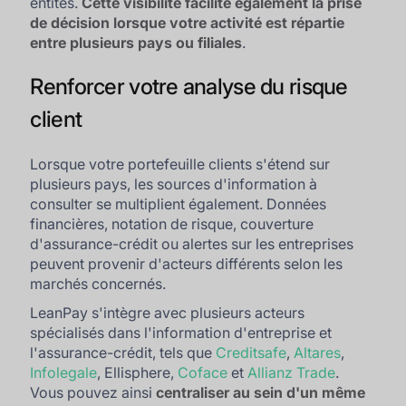
entités.
Cette visibilité facilite également la prise
de décision lorsque votre activité est répartie
entre plusieurs pays ou filiales
.
Renforcer votre analyse du risque
client
Lorsque votre portefeuille clients s'étend sur
plusieurs pays, les sources d'information à
consulter se multiplient également. Données
financières, notation de risque, couverture
d'assurance-crédit ou alertes sur les entreprises
peuvent provenir d'acteurs différents selon les
marchés concernés.
LeanPay s'intègre avec plusieurs acteurs
spécialisés dans l'information d'entreprise et
l'assurance-crédit, tels que
Creditsafe
,
Altares
,
Infolegale
, Ellisphere,
Coface
et
Allianz Trade
.
Vous pouvez ainsi
centraliser au sein d'un même