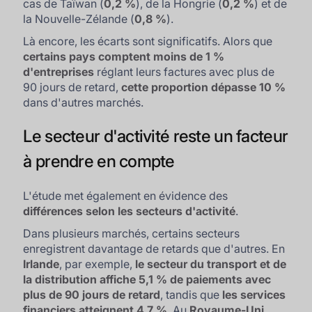
cas de Taïwan (
0,2 %
), de la Hongrie (
0,2 %
) et de
la Nouvelle-Zélande (
0,8 %
).
Là encore, les écarts sont significatifs. Alors que
certains pays comptent moins de 1 %
d'entreprises
réglant leurs factures avec plus de
90 jours de retard,
cette proportion dépasse 10 %
dans d'autres marchés.
Le secteur d'activité reste un facteur
à prendre en compte
L'étude met également en évidence des
différences selon les secteurs d'activité
.
Dans plusieurs marchés, certains secteurs
enregistrent davantage de retards que d'autres. En
Irlande
, par exemple,
le secteur du transport et de
la distribution affiche 5,1 %
de paiements avec
plus de 90 jours de retard
, tandis que
les services
financiers atteignent 4,7 %
. Au
Royaume-Uni
,