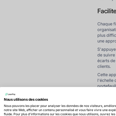
Facilit
Chaque fi
organisat
plus diff
une appr
S'appuyer
de suivre 
écarts de 
clients.
Cette app
l'échelle 
portefeuil
Exploi
Nous utilisons des cookies
Nous pouvons les placer pour analyser les données de nos visiteurs, amélior
recou
notre site Web, afficher un contenu personnalisé et vous faire vivre une exp
fluide. Pour plus d'informations sur les cookies que nous utilisons, ouvrez les