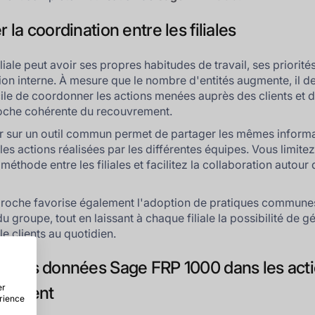
er la coordination entre les filiales
liale peut avoir ses propres habitudes de travail, ses priorité
ion interne. À mesure que le nombre d'entités augmente, il d
icile de coordonner les actions menées auprès des clients et d
oche cohérente du recouvrement.
 sur un outil commun permet de partager les mêmes informa
les actions réalisées par les différentes équipes. Vous limitez 
méthode entre les filiales et facilitez la collaboration autour
roche favorise également l'adoption de pratiques commune
du groupe, tout en laissant à chaque filiale la possibilité de g
le clients au quotidien.
ter les données Sage FRP 1000 dans les act
er
vrement
érience