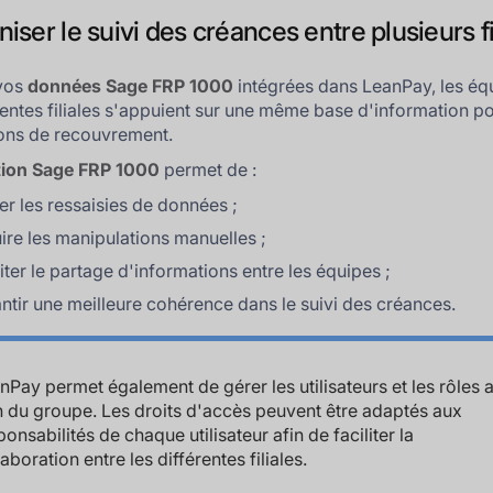
ser le suivi des créances entre plusieurs fi
 vos
données Sage FRP 1000
intégrées dans LeanPay, les éq
rentes filiales s'appuient sur une même base d'information p
ions de recouvrement.
ation Sage FRP 1000
permet de :
ter les ressaisies de données ;
ire les manipulations manuelles ;
liter le partage d'informations entre les équipes ;
ntir une meilleure cohérence dans le suivi des créances.
nPay permet également de gérer les utilisateurs et les rôles 
n du groupe. Les droits d'accès peuvent être adaptés aux
ponsabilités de chaque utilisateur afin de faciliter la
laboration entre les différentes filiales.