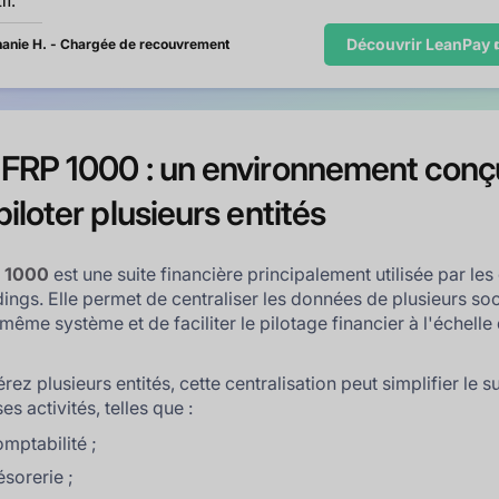
if.
Découvrir LeanPay 
anie H. - Chargée de recouvrement
FRP 1000 : un environnement conç
piloter plusieurs entités
 1000
est une suite financière principalement utilisée par le
ldings. Elle permet de centraliser les données de plusieurs so
même système et de faciliter le pilotage financier à l'échelle
rez plusieurs entités, cette centralisation peut simplifier le s
s activités, telles que :
omptabilité ;
résorerie ;