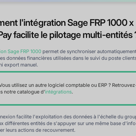
nt l'intégration Sage FRP 1000 x
ay facilite le pilotage multi-entités 
tion Sage FRP 1000
permet de synchroniser automatiquemen
es données financières utilisées dans le suivi du poste client
 ni export manuel.
Vous utilisez un autre logiciel comptable ou ERP ? Retrouvez
s notre catalogue d’
intégrations
.
nexion facilite l'exploitation des données à l'échelle du grou
x différentes entités de s'appuyer sur une même base d'inf
ter leurs actions de recouvrement.