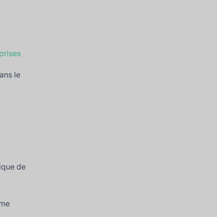
prises
ans le
ique de
me