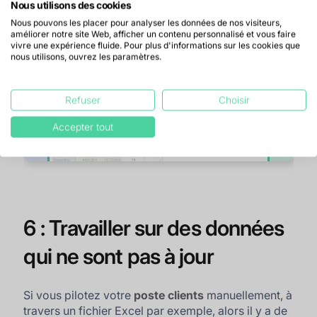
Calculez automatiquement
Nous utilisons des cookies
Télécharger le fichier
votre délai de paiement
Nous pouvons les placer pour analyser les données de nos visiteurs,
améliorer notre site Web, afficher un contenu personnalisé et vous faire
moyen grâce à notre modèle
vivre une expérience fluide. Pour plus d'informations sur les cookies que
nous utilisons, ouvrez les paramètres.
Refuser
Choisir
Accepter tout
6 : Travailler sur des données
qui ne sont pas à jour
Si vous pilotez votre
poste clients
manuellement, à
travers un fichier Excel par exemple, alors il y a de