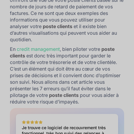
offriront une vue de votre poste clients basée sur le
nombre de jours de retard de paiement de vos
factures. Ce ne sont que deux exemples des
informations que vous pouvez utiliser pour
analyser votre
poste clients
et il existe bien
d’autres visualisations qui peuvent vous aider au
quotidien.
En
credit management
, bien piloter votre
poste
clients
est donc très important pour garder le
contrôle de votre trésorerie et de votre clientèle.
C’est un élément qui doit être au cœur de vos
prises de décisions et il convient donc d’optimiser
son suivi. Nous allons dans cet article vous
présenter les 7 erreurs qu’il faut éviter dans le
pilotage de votre
poste clients
pour vous aider à
réduire votre risque d’impayés.
Je trouve ce logiciel de recouvrement très
fonctionnel, très bon suivi des relances à