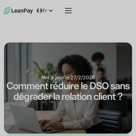
Fr
Mis à jour le
27/2/2026
Comment réduire le DSO sans
dégrader la relation client ?