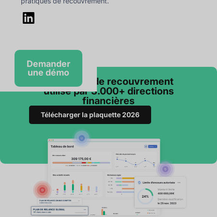
pratiques de recouvrement.
Demander
une démo
Le logiciel de recouvrement
utilisé par 3.000+ directions
financières
Télécharger la plaquette 2026