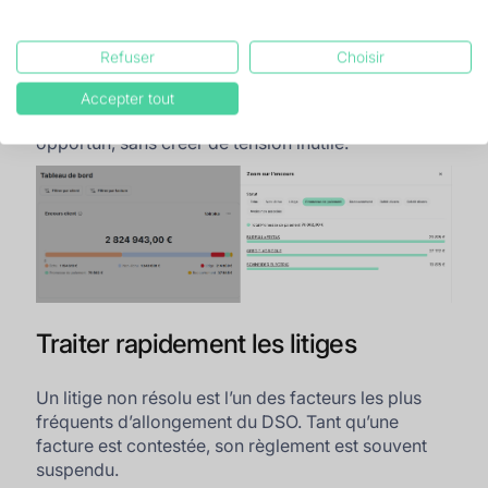
Dans LeanPay, les promesses peuvent être
enregistrées, partagées et suivies directement dans
Refuser
Choisir
le pilotage des encours. Vos équipes disposent
ainsi d’une vision commune des échéances
Accepter tout
annoncées et peuvent relancer au moment
opportun, sans créer de tension inutile.
Traiter rapidement les litiges
Un litige non résolu est l’un des facteurs les plus
fréquents d’allongement du DSO. Tant qu’une
facture est contestée, son règlement est souvent
suspendu.