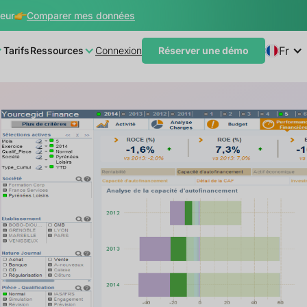
teur
Comparer mes données
Fr
Tarifs
Ressources
Connexion
Réserver une démo