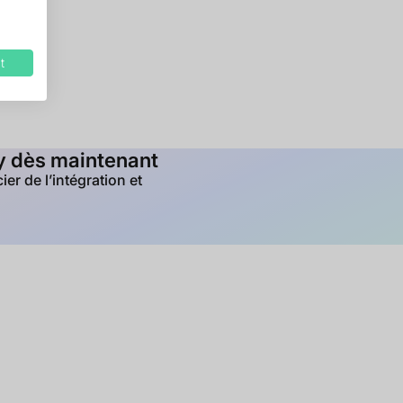
t
ay dès maintenant
r de l’intégration et