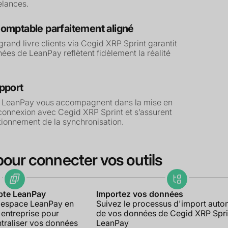
elances.
omptable parfaitement aligné
grand livre clients via Cegid XRP Sprint garantit
ées de LeanPay reflètent fidèlement la réalité
pport
 LeanPay vous accompagnent dans la mise en
 connexion avec Cegid XRP Sprint et s’assurent
tionnement de la synchronisation.
pour connecter vos outils
pte LeanPay
Importez vos données
 espace LeanPay en
Suivez le processus d'import auto
 entreprise pour
de vos données de Cegid XRP Spri
raliser vos données
LeanPay