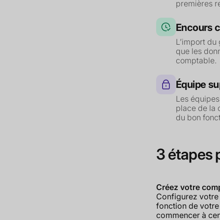
premières r
Encours c
L’import du 
que les donn
comptable.
Équipe su
Les équipes
place de la
du bon fonc
3 étapes 
Créez votre com
Configurez votre
fonction de votre
commencer à cent