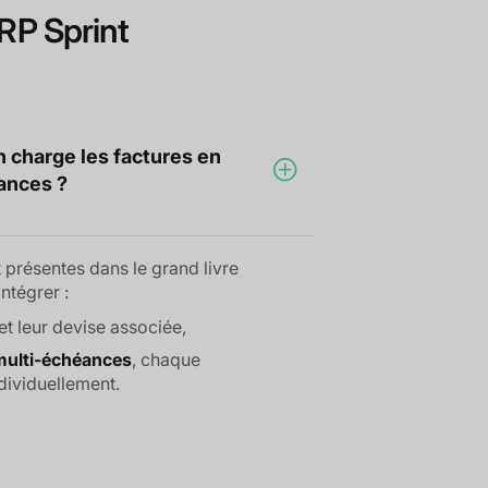
RP Sprint
n charge les factures en
ances ?
 présentes dans le grand livre
ntégrer :
et leur devise associée,
multi-échéances
, chaque
dividuellement.