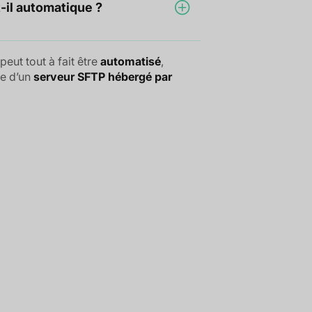
t-il automatique ?
peut tout à fait être
automatisé
,
ce d’un
serveur SFTP hébergé par