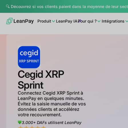
🔍 Découvrez si vos clients paient dans la moyenne de leur sec
Produit
LeanPay IA
Pour qui ?
Intégrations
Cegid XRP
Sprint
Connectez Cegid XRP Sprint à
LeanPay en quelques minutes.
Évitez la saisie manuelle de vos
données clients et accélérez
votre recouvrement.
3.000+ DAFs utilisent LeanPay