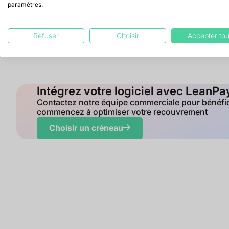
paramètres.
Refuser
Choisir
Accepter tou
Intégrez votre logiciel avec LeanP
Contactez notre équipe commerciale pour bénéficie
commencez à optimiser votre recouvrement
Choisir un créneau