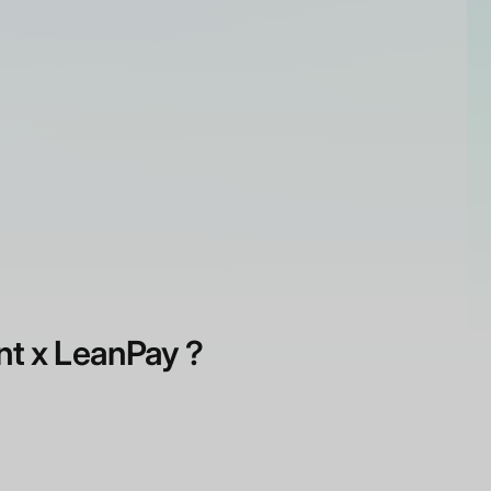
int x LeanPay ?