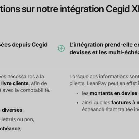
tions sur notre intégration Cegid X
sées depuis Cegid
L’intégration prend-elle e
devises et les multi-éché
es nécessaires à la
Lorsque ces informations sont
livre clients
, afin de
clients, LeanPay peut en effet i
 avec la comptabilité.
les
montants en devise
ainsi que les
factures à 
échéance étant traitée in
 diverses
,
t lettrés ou non,
échéance
,