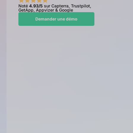
Noté
4.93/5
sur Capterra, Trustpilot,
GetApp, Appvizer & Google
Demander une démo